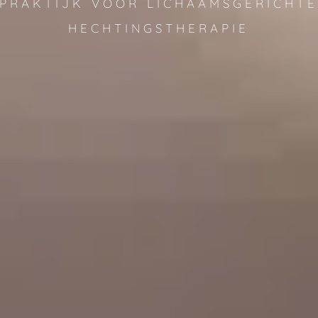
PRAKTIJK VOOR LICHAAMSGERICHT
HECHTINGSTHERAPIE